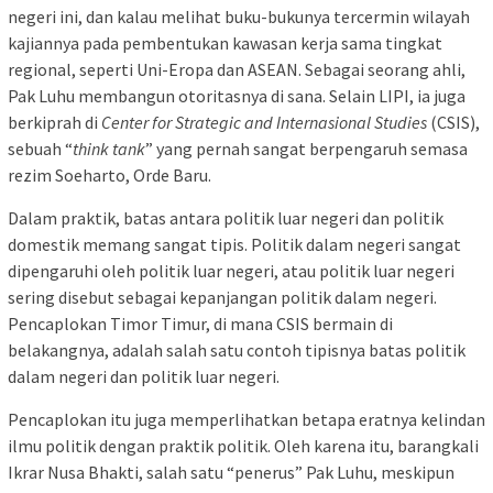
negeri ini, dan kalau melihat buku-bukunya tercermin wilayah
kajiannya pada pembentukan kawasan kerja sama tingkat
regional, seperti Uni-Eropa dan ASEAN. Sebagai seorang ahli,
Pak Luhu membangun otoritasnya di sana. Selain LIPI, ia juga
berkiprah di
Center for Strategic and Internasional Studies
(CSIS),
sebuah “
think tank
” yang pernah sangat berpengaruh semasa
rezim Soeharto, Orde Baru.
Dalam praktik, batas antara politik luar negeri dan politik
domestik memang sangat tipis. Politik dalam negeri sangat
dipengaruhi oleh politik luar negeri, atau politik luar negeri
sering disebut sebagai kepanjangan politik dalam negeri.
Pencaplokan Timor Timur, di mana CSIS bermain di
belakangnya, adalah salah satu contoh tipisnya batas politik
dalam negeri dan politik luar negeri.
Pencaplokan itu juga memperlihatkan betapa eratnya kelindan
ilmu politik dengan praktik politik. Oleh karena itu, barangkali
Ikrar Nusa Bhakti, salah satu “penerus” Pak Luhu, meskipun