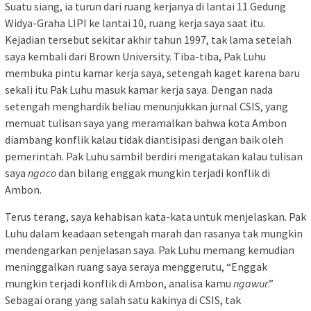
Suatu siang, ia turun dari ruang kerjanya di lantai 11 Gedung
Widya-Graha LIPI ke lantai 10, ruang kerja saya saat itu.
Kejadian tersebut sekitar akhir tahun 1997, tak lama setelah
saya kembali dari Brown University. Tiba-tiba, Pak Luhu
membuka pintu kamar kerja saya, setengah kaget karena baru
sekali itu Pak Luhu masuk kamar kerja saya. Dengan nada
setengah menghardik beliau menunjukkan jurnal CSIS, yang
memuat tulisan saya yang meramalkan bahwa kota Ambon
diambang konflik kalau tidak diantisipasi dengan baik oleh
pemerintah. Pak Luhu sambil berdiri mengatakan kalau tulisan
saya
ngaco
dan bilang enggak mungkin terjadi konflik di
Ambon.
Terus terang, saya kehabisan kata-kata untuk menjelaskan. Pak
Luhu dalam keadaan setengah marah dan rasanya tak mungkin
mendengarkan penjelasan saya. Pak Luhu memang kemudian
meninggalkan ruang saya seraya menggerutu, “Enggak
mungkin terjadi konflik di Ambon, analisa kamu
ngawur
.”
Sebagai orang yang salah satu kakinya di CSIS, tak