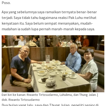
Poso.
Apa yang sebelumnya saya ramalkan ternyata benar-benar
terjadi. Saya tidak tahu bagaimana reaksi Pak Luhu melihat
kenyataan itu. Saya belum sempat menanyakan, mudah-
mudahan ia sudah lupa pernah marah-marah kepada saya.
Dari kiri ke kanan: Riwanto Tirtosudarmo, Luhulima, dan Thung Julan. |
dok. Riwanto Tirtosudarmo
Dua bulan yang lalu, saya dan Thung Julan, peneliti senior di