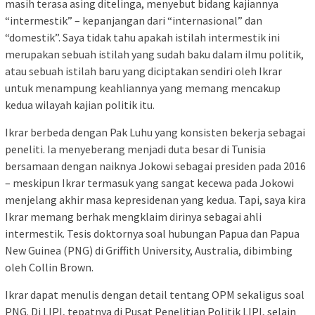
masih terasa asing ditelinga, menyebut bidang kajiannya
“intermestik” – kepanjangan dari “internasional” dan
“domestik”. Saya tidak tahu apakah istilah intermestik ini
merupakan sebuah istilah yang sudah baku dalam ilmu politik,
atau sebuah istilah baru yang diciptakan sendiri oleh Ikrar
untuk menampung keahliannya yang memang mencakup
kedua wilayah kajian politik itu.
Ikrar berbeda dengan Pak Luhu yang konsisten bekerja sebagai
peneliti. Ia menyeberang menjadi duta besar di Tunisia
bersamaan dengan naiknya Jokowi sebagai presiden pada 2016
– meskipun Ikrar termasuk yang sangat kecewa pada Jokowi
menjelang akhir masa kepresidenan yang kedua. Tapi, saya kira
Ikrar memang berhak mengklaim dirinya sebagai ahli
intermestik. Tesis doktornya soal hubungan Papua dan Papua
New Guinea (PNG) di Griffith University, Australia, dibimbing
oleh Collin Brown.
Ikrar dapat menulis dengan detail tentang OPM sekaligus soal
PNG. Di LIPI, tepatnya di Pusat Penelitian Politik LIPI, selain