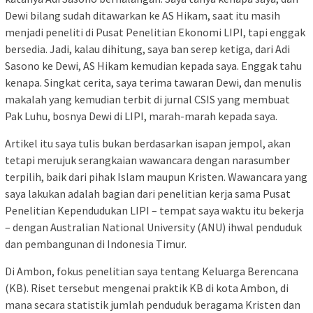
Dewi bilang sudah ditawarkan ke AS Hikam, saat itu masih
menjadi peneliti di Pusat Penelitian Ekonomi LIPI, tapi enggak
bersedia. Jadi, kalau dihitung, saya ban serep ketiga, dari Adi
Sasono ke Dewi, AS Hikam kemudian kepada saya. Enggak tahu
kenapa. Singkat cerita, saya terima tawaran Dewi, dan menulis
makalah yang kemudian terbit di jurnal CSIS yang membuat
Pak Luhu, bosnya Dewi di LIPI, marah-marah kepada saya.
Artikel itu saya tulis bukan berdasarkan isapan jempol, akan
tetapi merujuk serangkaian wawancara dengan narasumber
terpilih, baik dari pihak Islam maupun Kristen. Wawancara yang
saya lakukan adalah bagian dari penelitian kerja sama Pusat
Penelitian Kependudukan LIPI – tempat saya waktu itu bekerja
– dengan Australian National University (ANU) ihwal penduduk
dan pembangunan di Indonesia Timur.
Di Ambon, fokus penelitian saya tentang Keluarga Berencana
(KB). Riset tersebut mengenai praktik KB di kota Ambon, di
mana secara statistik jumlah penduduk beragama Kristen dan