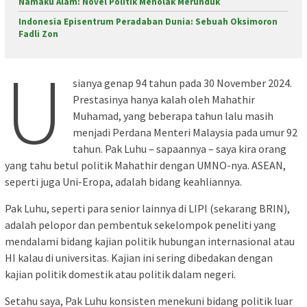
Namaku Alam: Novel Politik Menolak Merunduk
Indonesia Episentrum Peradaban Dunia: Sebuah Oksimoron
Fadli Zon
U
sianya genap 94 tahun pada 30 November 2024.
Prestasinya hanya kalah oleh Mahathir
Muhamad, yang beberapa tahun lalu masih
menjadi Perdana Menteri Malaysia pada umur 92
tahun. Pak Luhu – sapaannya – saya kira orang
yang tahu betul politik Mahathir dengan UMNO-nya. ASEAN,
seperti juga Uni-Eropa, adalah bidang keahliannya.
Pak Luhu, seperti para senior lainnya di LIPI (sekarang BRIN),
adalah pelopor dan pembentuk sekelompok peneliti yang
mendalami bidang kajian politik hubungan internasional atau
HI kalau di universitas. Kajian ini sering dibedakan dengan
kajian politik domestik atau politik dalam negeri.
Setahu saya, Pak Luhu konsisten menekuni bidang politik luar