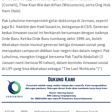
(Cornell), Thee Kian Wie dan Alfian (Wisconscin), serta Ong Hok
Ham (Yale).
Pak Luhulima memperoleh gelar doktornya di Jerman, seperti
juga BJ. Habibie dan Hadi Susastro, koleganya di CSIS. Generasi
kedua ilmuwan sosial ini berkiprah bersamaan dengan naiknya
Orde Baru. Ketika Orde Baru tumbang akhir 1990-an, boleh
dikatakan mulai muncul generasi ketiga ilmuwan sosial yang
merupakan campuran didikan luar negeri dan dalam negeri. Pak
Luhulima, mungkin tinggal bersama Pak Taufik Abdullah (3
Januari nanti berusia 90 tahun), dalam konteks ilmuwan sosial
di LIPI yang bisa dikatakan sebagai “The Last Mohicans.”(*)
ASEAN
BRIN
Hubungan Internasional
Ilmuwan Sosial