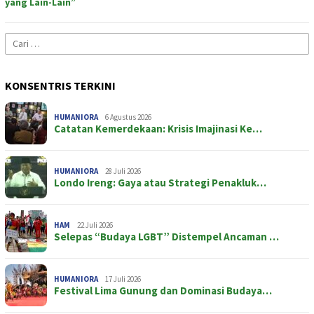
yang Lain-Lain”
Cari
untuk:
KONSENTRIS TERKINI
HUMANIORA
6 Agustus 2026
Catatan Kemerdekaan: Krisis Imajinasi Ke…
HUMANIORA
28 Juli 2026
Londo Ireng: Gaya atau Strategi Penakluk…
HAM
22 Juli 2026
Selepas “Budaya LGBT” Distempel Ancaman …
HUMANIORA
17 Juli 2026
Festival Lima Gunung dan Dominasi Budaya…