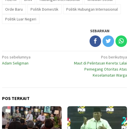
Orde Baru
Politik Domestik
Politik Hubungan Internasional
Politik Luar Negeri
SEBARKAN
Navigasi
Pos sebelumnya
Pos berikutnya
Adam Seligman
Maut di Pelintasan Kereta: Lalai
pos
Pemegang Otoritas Atas
Keselamatan Warga
POS TERKAIT