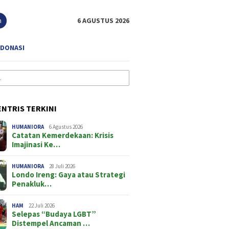
n
6 AGUSTUS 2026
 DONASI
NTRIS TERKINI
HUMANIORA
6 Agustus 2026
Catatan Kemerdekaan: Krisis
Imajinasi Ke…
HUMANIORA
28 Juli 2026
Londo Ireng: Gaya atau Strategi
Penakluk…
HAM
22 Juli 2026
Selepas “Budaya LGBT”
Distempel Ancaman …