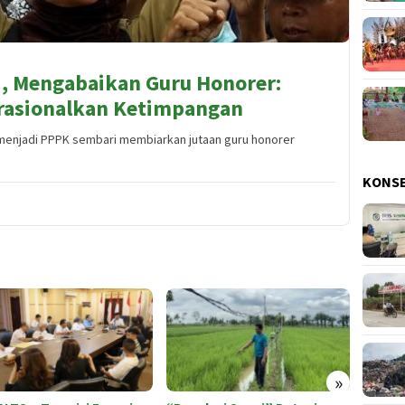
i, Mengabaikan Guru Honorer:
rasionalkan Ketimpangan
enjadi PPPK sembari membiarkan jutaan guru honorer
KONS
»