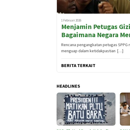
1 Februari 2026
Menjamin Petugas Giz
Bagaimana Negara Me
Rencana pengangkatan petugas SPPG m
menguap dalam ketidakpastian […]
BERITA TERKAIT
HEADLINES
«