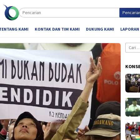
Pencaria
TENTANG KAMI
KONTAK DAN TIM KAMI
DUKUNG KAMI
LAPORAN
Cari
untuk:
KONSE