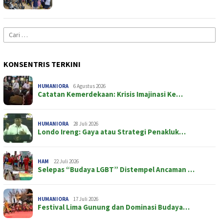
Cari
untuk:
KONSENTRIS TERKINI
HUMANIORA
6 Agustus 2026
Catatan Kemerdekaan: Krisis Imajinasi Ke…
HUMANIORA
28 Juli 2026
Londo Ireng: Gaya atau Strategi Penakluk…
HAM
22 Juli 2026
Selepas “Budaya LGBT” Distempel Ancaman …
HUMANIORA
17 Juli 2026
Festival Lima Gunung dan Dominasi Budaya…