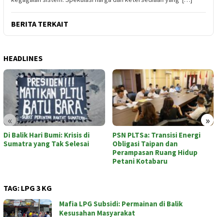
BERITA TERKAIT
HEADLINES
«
»
Di Balik Hari Bumi: Krisis di
PSN PLTSa: Transisi Energi
Sumatra yang Tak Selesai
Obligasi Taipan dan
Perampasan Ruang Hidup
Petani Kotabaru
TAG:
LPG 3 KG
Mafia LPG Subsidi: Permainan di Balik
Kesusahan Masyarakat