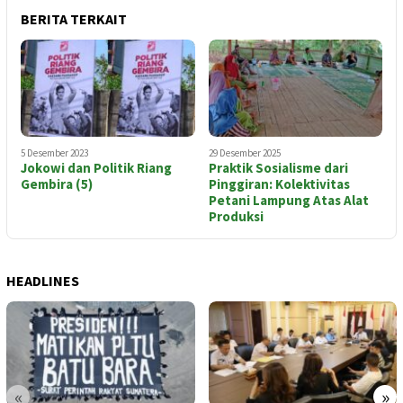
BERITA TERKAIT
5 Desember 2023
29 Desember 2025
Jokowi dan Politik Riang
Praktik Sosialisme dari
Gembira (5)
Pinggiran: Kolektivitas
Petani Lampung Atas Alat
Produksi
HEADLINES
«
»