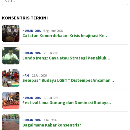
untuk:
KONSENTRIS TERKINI
HUMANIORA
6 Agustus 2026
Catatan Kemerdekaan: Krisis Imajinasi Ke…
HUMANIORA
28 Juli 2026
Londo Ireng: Gaya atau Strategi Penakluk…
HAM
22 Juli 2026
Selepas “Budaya LGBT” Distempel Ancaman …
HUMANIORA
17 Juli 2026
Festival Lima Gunung dan Dominasi Budaya…
HUMANIORA
7 Juli 2026
Bagaimana Kabar konsentris?